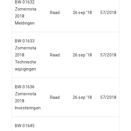
BW-01632
Zomernota
Raad
26 sep '18
57/2018
-1
2018:
Meldingen
BW-01633
Zomernota
2018:
Raad
26 sep '18
57/2018
0
Technische
wijzigingen
BW-01636
Zomernota
Raad
26 sep '18
57/2018
0
2018:
Investeringen
BW-01645