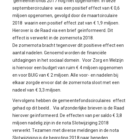
gemeentefonds 2017 nog niet opgenomen. In deze
septembercirculaire was een positief effect van € 0,6
miljoen opgenomen, gevolgd door de maartcirculaire
2018 waarin een positief effect zat van € 1,9 miljoen.
Hierover is de Raad via een brief geïnformeerd. Dit
effect is verwerkt in de zomernota 2018.
De zomernota bracht tegenover dit positieve effect een
aantal nadelen. Genoemd worden de financiële
uitdagingen in het sociaal domein. Voor Zorg en Welzijn
is hiervoor een budget van ruim € 4 miljoen opgenomen
en voor BUIG van € 2 miljoen. Alle voor- en nadelen bij
elkaar zorgde ervoor dat de zomernota sloot met een
nadeel van € 3,3 miljoen.
Vervolgens hebben de gemeentefondscirculaires effect
gehad op dit beeld.. Via afzonderlijke brieven is de Raad
hierover geïnformeerd. De effecten van per saldo € 3,8
miljoen nadelig zijn in de nota Slotwijziging 2018
verwerkt. Tezamen met diverse meldingen in de nota
Slotwijziging is de begroting 2018 naar beneden