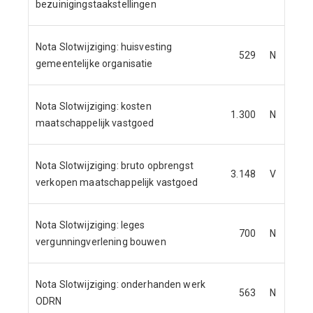
bezuinigingstaakstellingen
Nota Slotwijziging: huisvesting
529
N
gemeentelijke organisatie
Nota Slotwijziging: kosten
1.300
N
maatschappelijk vastgoed
Nota Slotwijziging: bruto opbrengst
3.148
V
verkopen maatschappelijk vastgoed
Nota Slotwijziging: leges
700
N
vergunningverlening bouwen
Nota Slotwijziging: onderhanden werk
563
N
ODRN