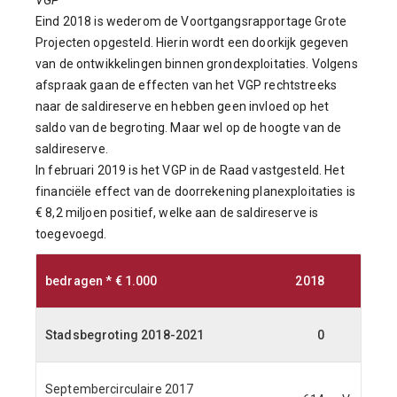
VGP
Eind 2018 is wederom de Voortgangsrapportage Grote
Projecten opgesteld. Hierin wordt een doorkijk gegeven
van de ontwikkelingen binnen grondexploitaties. Volgens
afspraak gaan de effecten van het VGP rechtstreeks
naar de saldireserve en hebben geen invloed op het
saldo van de begroting. Maar wel op de hoogte van de
saldireserve.
In februari 2019 is het VGP in de Raad vastgesteld. Het
financiële effect van de doorrekening planexploitaties is
€ 8,2 miljoen positief, welke aan de saldireserve is
toegevoegd.
bedragen * € 1.000
2018
Stadsbegroting 2018-2021
0
Septembercirculaire 2017