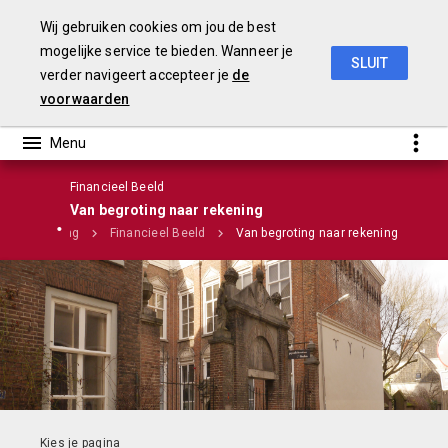
Wij gebruiken cookies om jou de best
mogelijke service te bieden. Wanneer je
SLUIT
verder navigeert accepteer je
de
Stadsrekening 2018
voorwaarden
Financieel Beeld
Van begroting naar rekening
Jaarrekening
Financieel Beeld
Van begroting naar rekening
Infographic