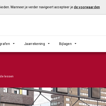
 bieden. Wanneer je verder navigeert accepteer je
de voorwaarden
grafen
Jaarrekening
Bijlagen
rde lessen