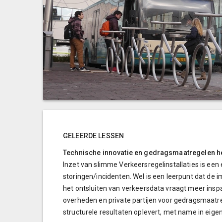
GELEERDE LESSEN
Technische innovatie en gedragsmaatregelen he
Inzet van slimme Verkeersregelinstallaties is een
storingen/incidenten. Wel is een leerpunt dat de i
het ontsluiten van verkeersdata vraagt meer ins
overheden en private partijen voor gedragsmaatr
structurele resultaten oplevert, met name in eig