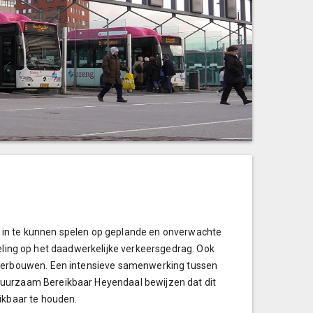
el in te kunnen spelen op geplande en onverwachte
egeling op het daadwerkelijke verkeersgedrag. Ook
nderbouwen. Een intensieve samenwerking tussen
Duurzaam Bereikbaar Heyendaal bewijzen dat dit
ikbaar te houden.