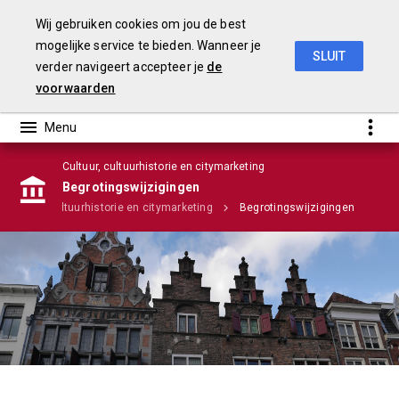
Wij gebruiken cookies om jou de best
mogelijke service te bieden. Wanneer je
SLUIT
verder navigeert accepteer je
de
Stadsrekening 2018
voorwaarden
Cultuur, cultuurhistorie en citymarketing
Begrotingswijzigingen
Cultuur, cultuurhistorie en citymarketing
Begrotingswijzigingen
Infographic