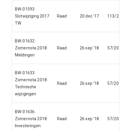
BW-01593
Slotwijziging 2017
Raad
20 dec '17
113/2017
TW
BW-01632
Zomernota 2018:
Raad
26 sep '18
57/2018
Meldingen
BW-01633
Zomernota 2018:
Raad
26 sep '18
57/2018
Technische
wijzigingen
BW-01636
Zomernota 2018:
Raad
26 sep '18
57/2018
Investeringen