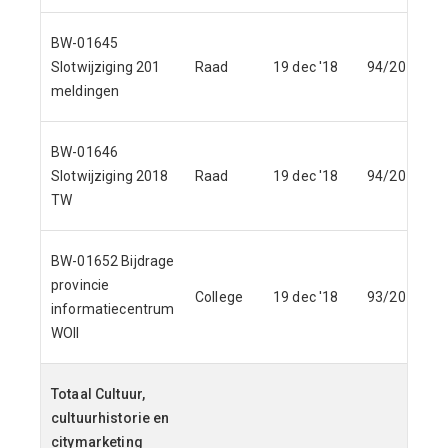
BW-01645
Slotwijziging 201
Raad
19 dec '18
94/2018
meldingen
BW-01646
Slotwijziging 2018
Raad
19 dec '18
94/2018
TW
BW-01652 Bijdrage
provincie
College
19 dec '18
93/2018
informatiecentrum
WOII
Totaal Cultuur,
cultuurhistorie en
citymarketing