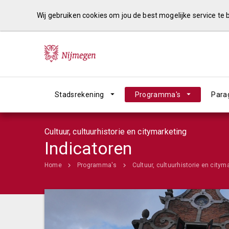
Wij gebruiken cookies om jou de best mogelijke service te
Stadsrekening
Programma's
Para
Cultuur, cultuurhistorie en citymarketing
Indicatoren
Home
Programma's
Cultuur, cultuurhistorie en citym