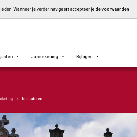
 bieden. Wanneer je verder navigeert accepteer je
de voorwaarden
grafen
Jaarrekening
Bijlagen
arketing
Indicatoren