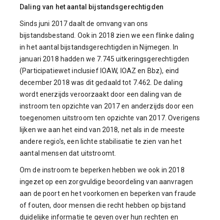
Daling van het aantal bijstandsgerechtigden
Sinds juni 2017 daalt de omvang van ons
bijstandsbestand. Ook in 2018 zien we een flinke daling
in het aantal bijstandsgerechtigden in Nijmegen. In
januari 2018 hadden we 7.745 uitkeringsgerechtigden
(Participatiewet inclusief IOAW, IOAZ en Bbz), eind
december 2018 was dit gedaald tot 7.462. De daling
wordt enerzijds veroorzaakt door een daling van de
instroom ten opzichte van 2017 en anderzijds door een
toegenomen uitstroom ten opzichte van 2017. Overigens
lijken we aan het eind van 2018, net als in de meeste
andere regio's, een lichte stabilisatie te zien van het
aantal mensen dat uitstroomt.
Om de instroom te beperken hebben we ook in 2018
ingezet op een zorgvuldige beoordeling van aanvragen
aan de poort en het voorkomen en beperken van fraude
of fouten, door mensen die recht hebben op bijstand
duidelijke informatie te geven over hun rechten en