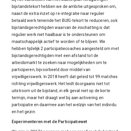
bijstandstekort hebben we de ambitie uitgesproken om,
naast de extra inzet op re-integratie naar regulier
betaald werk teneinde het BUIG-tekort te reduceren, ook
bijstandsgerechtigden waarvan de inschatting is dat
regulier werk niet haalbaar is te ondersteunen om
maatschappelijk actief te worden of te blijven. We
hebben tijdelijk 2 participatiecoaches aangesteld om met
bijstandsgerechtigden met een afstand tot de
arbeidsmarkt te zoeken naar mogelijkheden om te
participeren, bijvoorbeeld door middel van
vrijwilligerswerk. In 2018 heeft dat geleid tot 99 matches
richting vrijwilligerswerk. Het leidt doorgaans niet tot
uitstroom uit de bijstand, in elk geval niet op de korte
termijn, maar het draagt wel bij aan activering en
participatie en daarmee aan het welzijn van het individu
en het gezin.
Experimenteren met de Participatiewet