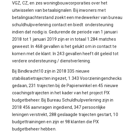
VGZ, CZ, en zes woningbouwcorporaties over het
uitwisselen van betaalsignalen. Bij inwoners met
betalingsachterstand zoekt een medewerker van bureau
schuldhulpverlening contact en biedt ondersteuning
indien dat nodig is. Gedurende de periode van 1 januari
2018 tot 1 januari 2019 zijn er in totaal 1.284 matches
geweest. In 468 gevallen is het gelukt om in contact te
komen met de klant. In 243 gevallen heeft dit geleid tot
verdere ondersteuning / dienstverlening.
Bij Bindkracht10 zijn in 2018 335 nieuwe
stabilisatietrajecten ingezet, 1.343 Voorzieningenchecks
gedaan, 231 trajecten bij de Papierwinkel en 45 nieuwe
coachingstrajecten in het kader van het project F!X
budgetbeheer. Bij Bureau Schuldhulpverlening zijn in
2018 456 aanvragen ingediend, 347 persoonlijke
leningen verstrekt, 288 geslaagde trajecten gestart, 10
budgettrainingen en zijn er 98 klanten die F!X
budgetbeheer hebben.