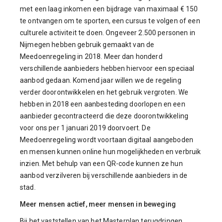
met een laag inkomen een bijdrage van maximaal € 150
te ontvangen om te sporten, een cursus te volgen of een
culturele activiteit te doen. Ongeveer 2.500 personen in
Nijmegen hebben gebruik gemaakt van de
Meedoenregeling in 2018. Meer dan honderd
verschillende aanbieders hebben hiervoor een speciaal
aanbod gedaan. Komend jaar willen we de regeling
verder doorontwikkelen en het gebruik vergroten. We
hebben in 2018 een aanbesteding doorlopen en een
aanbieder gecontracteerd die deze doorontwikkeling
voor ons per 1 januari 2019 doorvoert. De
Meedoenregeling wordt voortaan digitaal aangeboden
en mensen kunnen online hun mogelijkheden en verbruik
inzien. Met behulp van een QR-code kunnen ze hun
aanbod verzilveren bij verschillende aanbieders in de
stad.
Meer mensen actief, meer mensen in beweging
Bij het vaststellen van het Masterplan terugdringen