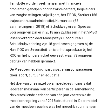
Ten slotte worden veel mensen met financiële
problemen geholpen door bewindvoerders, begeleiders
van zorginstellingen, vrijwilligers, het FIBON, Sterker (166
trajecten thuisadministratie), Humanitas (65
aanmeldingen in 2018) of Schuldwegwijzer. Speciaal
voor jongeren zijn er in 2018 aan 22 klassen in het VMBO
lessen verzorgd door MoneyWays. Door bureau
Schuldhulpverlening zijn 18 gastlessen gegeven bij de
Han, ROC en Universiteit en is er het spreekuur bij het
ROC en het jongerenloket geweest, waar 78 jongeren
gebruik van hebben gemaakt.
De Meedoenregeling: participatie van volwassenen
door sport, cultuur en educatie
Het doel van onze inzet op armoedebestrijding is dat
iedereen maximaal kan participeren in de samenleving.
Na verschillende perioden van één jaar voeren we de
meedoenregeling vanaf 2018 structureel in. Door middel
van de meedoenregeling was het mogelijk voor mensen