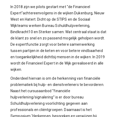
In 2018 zijn we pilots gestart met "de Financieel
Expert"
achtereenvolgens in de wijken Dukenburg, Nieuw
West en Hatert. Dicht op de STIPS en de Sociaal
Wijkteams werken Bureau Schuldhulpverlening,
Bindkracht10 en Sterker samen. Wat centraal staat is dat
de klant zo snel en zo passend mogelijk geholpen wordt.
De expertfunctie zorgt voor betere samenwerking
tussen partijen in de keten en voor betere vindbaarheid
en toegankelijkheid dichtbij mensen in de wijken. In 2019
wordt de Financieel Expert in de Wijk gerealiseerd in alle
wijken.
Onderdeel hiervan is om de herkenning van financiële
problematiek bij hulp- en dienstverleners te bevorderen.
Naast het cursusaanbod “financiële
hulpverlening/signalering” is er door bureau
Schuldhulpverlening voorlichting gegeven aan
professionals en cliëntgroepen. Daarnaast is het
Symposium ‘Herkennen, bespreken en verwijzen bij