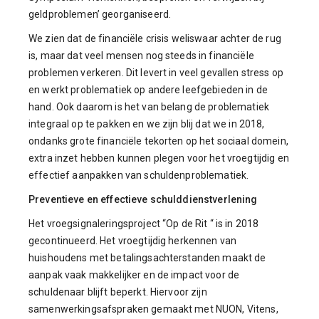
geldproblemen’ georganiseerd.
We zien dat de financiële crisis weliswaar achter de rug
is, maar dat veel mensen nog steeds in financiële
problemen verkeren. Dit levert in veel gevallen stress op
en werkt problematiek op andere leefgebieden in de
hand. Ook daarom is het van belang de problematiek
integraal op te pakken en we zijn blij dat we in 2018,
ondanks grote financiële tekorten op het sociaal domein,
extra inzet hebben kunnen plegen voor het vroegtijdig en
effectief aanpakken van schuldenproblematiek.
Preventieve en effectieve schulddienstverlening
Het vroegsignaleringsproject “Op de Rit “ is in 2018
gecontinueerd. Het vroegtijdig herkennen van
huishoudens met betalingsachterstanden maakt de
aanpak vaak makkelijker en de impact voor de
schuldenaar blijft beperkt. Hiervoor zijn
samenwerkingsafspraken gemaakt met NUON, Vitens,