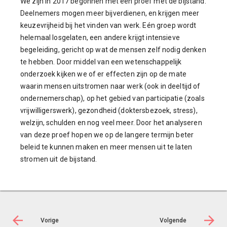
We zijn in 2017 begonnen met een proef met de bijstand.
Deelnemers mogen meer bijverdienen, en krijgen meer
keuzevrijheid bij het vinden van werk. Eén groep wordt
helemaal losgelaten, een andere krijgt intensieve
begeleiding, gericht op wat de mensen zelf nodig denken
te hebben. Door middel van een wetenschappelijk
onderzoek kijken we of er effecten zijn op de mate
waarin mensen uitstromen naar werk (ook in deeltijd of
ondernemerschap), op het gebied van participatie (zoals
vrijwilligerswerk), gezondheid (doktersbezoek, stress),
welzijn, schulden en nog veel meer. Door het analyseren
van deze proef hopen we op de langere termijn beter
beleid te kunnen maken en meer mensen uit te laten
stromen uit de bijstand.
Vorige
Volgende