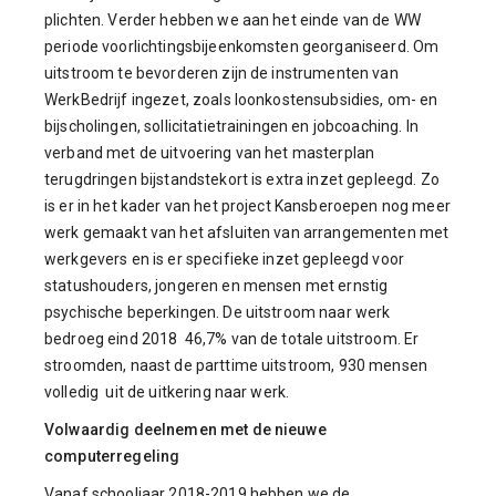
plichten. Verder hebben we aan het einde van de WW
periode voorlichtingsbijeenkomsten georganiseerd. Om
uitstroom te bevorderen zijn de instrumenten van
WerkBedrijf ingezet, zoals loonkostensubsidies, om- en
bijscholingen, sollicitatietrainingen en jobcoaching. In
verband met de uitvoering van het masterplan
terugdringen bijstandstekort is extra inzet gepleegd. Zo
is er in het kader van het project Kansberoepen nog meer
werk gemaakt van het afsluiten van arrangementen met
werkgevers en is er specifieke inzet gepleegd voor
statushouders, jongeren en mensen met ernstig
psychische beperkingen. De uitstroom naar werk
bedroeg eind 2018 46,7% van de totale uitstroom. Er
stroomden, naast de parttime uitstroom, 930 mensen
volledig uit de uitkering naar werk.
Volwaardig deelnemen met de nieuwe
computerregeling
Vanaf schooljaar 2018-2019 hebben we de