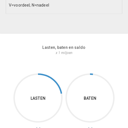
V=voordeel; N=nadeel
Lasten, baten en saldo
x 1 miljoen
LASTEN
BATEN