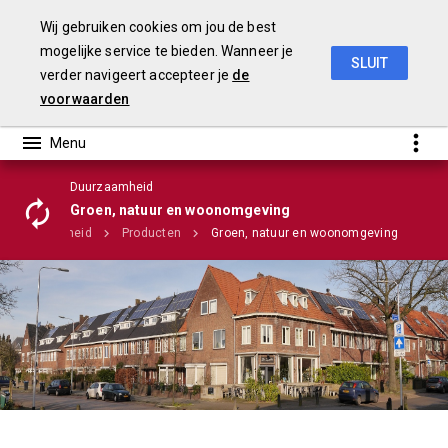
Wij gebruiken cookies om jou de best
mogelijke service te bieden. Wanneer je
SLUIT
verder navigeert accepteer je
de
Stadsrekening 2018
voorwaarden
Duurzaamheid
Groen, natuur en woonomgeving
Duurzaamheid
Producten
Groen, natuur en woonomgeving
Infographic