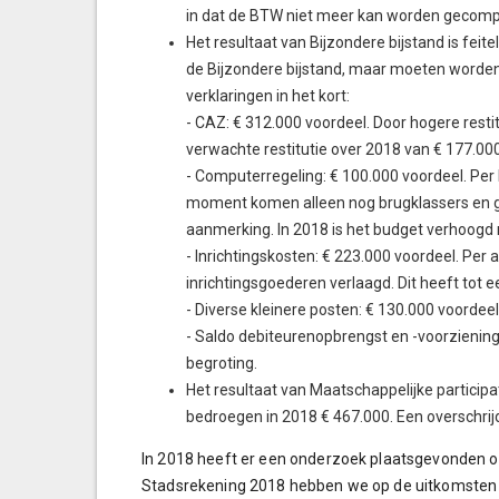
in dat de BTW niet meer kan worden gecom
Het resultaat van Bijzondere bijstand is feit
de Bijzondere bijstand, maar moeten worden 
verklaringen in het kort:
- CAZ: € 312.000 voordeel. Door hogere resti
verwachte restitutie over 2018 van € 177.000
- Computerregeling: € 100.000 voordeel. Per
moment komen alleen nog brugklassers en gez
aanmerking. In 2018 is het budget verhoogd 
- Inrichtingskosten: € 223.000 voordeel. Per
inrichtingsgoederen verlaagd. Dit heeft tot e
- Diverse kleinere posten: € 130.000 voordeel
- Saldo debiteurenopbrengst en -voorziening
begroting.
Het resultaat van Maatschappelijke participat
bedroegen in 2018 € 467.000. Een overschrij
In 2018 heeft er een onderzoek plaatsgevonden o
Stadsrekening 2018 hebben we op de uitkomsten v