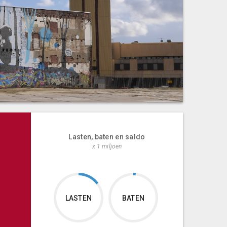
Lasten, baten en saldo
x 1 miljoen
LASTEN
BATEN