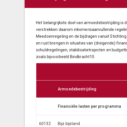
Het belangrijkste doel van armoedebestrijding is 
verstrekken daarom inkomensaanvullende regelinge
Meedoenregeling en de bijdragen vanuit Stichting 
en rust brengen in situaties van (dreigende) fina
schuldregelingen, stabilisatietrajecten en budget
zoals bijvoorbeeld Bindkracht10.
Armoedebestrijding
Financiële lasten per programma
60132
Bijz.bijstand