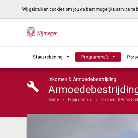
Wij gebruiken cookies om jou de best mogelijke service te
Stadsrekening
Programma's
Para
Inkomen & Armoedebestrijding
Armoedebestrijdin
Home
Programma's
Inkomen & Armoedeb