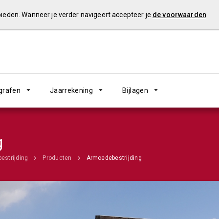
 bieden. Wanneer je verder navigeert accepteer je
de voorwaarden
grafen
Jaarrekening
Bijlagen
g
estrijding
Producten
Armoedebestrijding