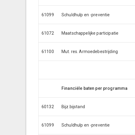
61099
Schuldhulp en -preventie
61072
Maatschappelijke participatie
61100
Mut. res. Armoedebestrijding
Financiële baten per programma
60132
Bijz.bijstand
61099
Schuldhulp en -preventie