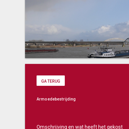
GA TERUG
Armoedebestrijding
Omschrijving en wat heeft het gekost