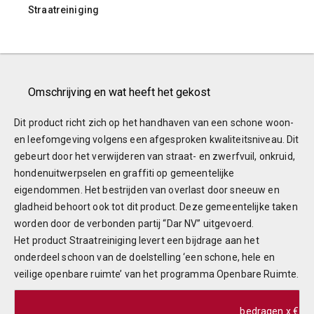
Straatreiniging
Omschrijving en wat heeft het gekost
Dit product richt zich op het handhaven van een schone woon-
en leefomgeving volgens een afgesproken kwaliteitsniveau. Dit
gebeurt door het verwijderen van straat- en zwerfvuil, onkruid,
hondenuitwerpselen en graffiti op gemeentelijke
eigendommen. Het bestrijden van overlast door sneeuw en
gladheid behoort ook tot dit product. Deze gemeentelijke taken
worden door de verbonden partij “Dar NV” uitgevoerd.
Het product Straatreiniging levert een bijdrage aan het
onderdeel schoon van de doelstelling ‘een schone, hele en
veilige openbare ruimte’ van het programma Openbare Ruimte.
bedragen x € 1.