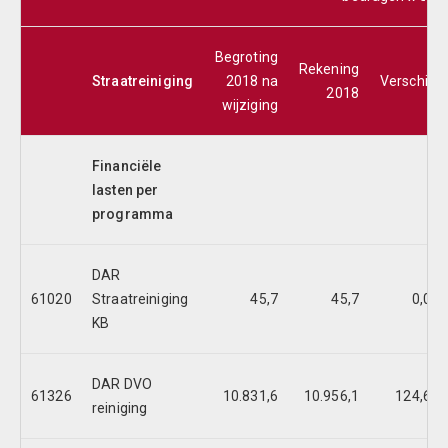
Begroting
Rekening
Straatreiniging
2018 na
Verschil
2018
wijziging
Financiële
lasten per
programma
DAR
61020
Straatreiniging
45,7
45,7
0,0
KB
DAR DVO
61326
10.831,6
10.956,1
124,6
reiniging