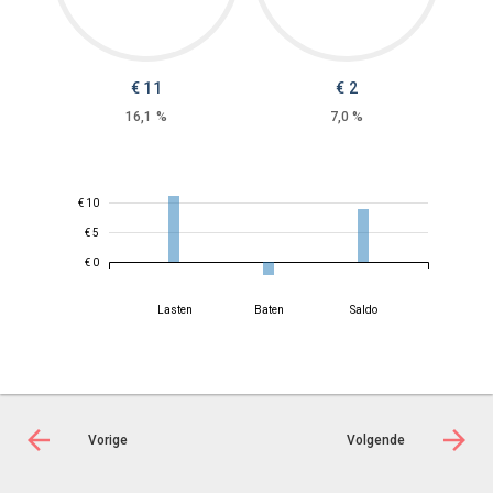
€ 11
€ 2
16,1 %
7,0 %
€ 10
€ 5
€ 0
Lasten
Baten
Saldo
Vorige
Volgende