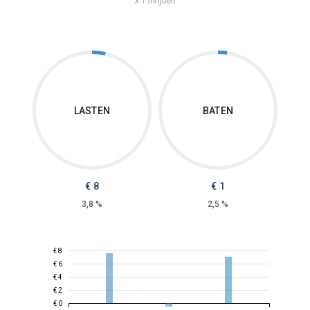
x 1 miljoen
LASTEN
BATEN
€ 8
€ 1
3,8 %
2,5 %
€ 8
€ 6
€ 4
€ 2
€ 0