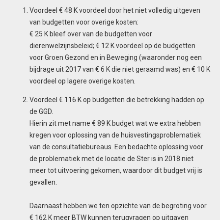
Voordeel € 48 K voordeel door het niet volledig uitgeven
van budgetten voor overige kosten:
€ 25 K bleef over van de budgetten voor
dierenwelzijnsbeleid; € 12 K voordeel op de budgetten
voor Groen Gezond en in Beweging (waaronder nog een
bijdrage uit 2017 van € 6 K die niet geraamd was) en € 10 K
voordeel op lagere overige kosten.
Voordeel € 116 K op budgetten die betrekking hadden op
de GGD.
Hierin zit met name € 89 K budget wat we extra hebben
kregen voor oplossing van de huisvestingsproblematiek
van de consultatiebureaus. Een bedachte oplossing voor
de problematiek met de locatie de Ster is in 2018 niet
meer tot uitvoering gekomen, waardoor dit budget vrij is
gevallen.
Daarnaast hebben we ten opzichte van de begroting voor
€ 162 K meer BTW kunnen terugvragen op uitgaven