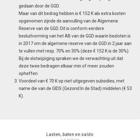
gedaan door de GGD.
Maar van dit bedrag hebben is € 152 K als extra kosten
opgenomen zijnde de aanvulling van de Algemene
Reserve van de GGD. Dit is conform eerdere
besluitvorming van het AB van de GGD waarin besloten is
in 2017 om de algemene reserve van de GGD in 2 jaar aan
te vullen met resp. 70% en 30% (deze € 152 K is de 30%).
Bij de slotwijziging spraken we de verwachting uit dat
deze twee bedragen elkaar min of meer zouden
opheffen.
Voordeel van € 70 K op niet uitgegeven subsidies, met
name die van de GIDS (Gezond In de Stad) middelen (€ 53
K).
Lasten, baten en saldo