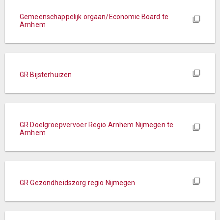
Gemeenschappelijk orgaan/Economic Board te
Arnhem
GR Bijsterhuizen
GR Doelgroepvervoer Regio Arnhem Nijmegen te
Arnhem
GR Gezondheidszorg regio Nijmegen