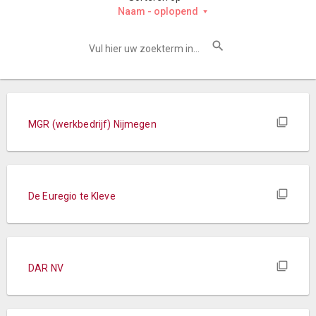
Naam - oplopend
MGR (werkbedrijf) Nijmegen
De Euregio te Kleve
DAR NV