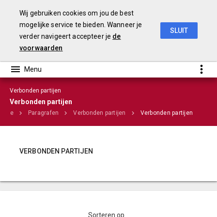
Wij gebruiken cookies om jou de best
mogelijke service te bieden. Wanneer je
SLUIT
verder navigeert accepteer je
de
Stadsrekening 2018
voorwaarden
Verbonden partijen
Verbonden partijen
Home
Paragrafen
Verbonden partijen
Verbonden partijen
Infographic
VERBONDEN PARTIJEN
Sorteren op