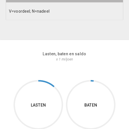
V=voordeel; N=nadeel
Lasten, baten en saldo
x 1 miljoen
LASTEN
BATEN