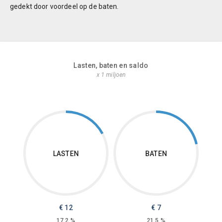
gedekt door voordeel op de baten.
Lasten, baten en saldo
x 1 miljoen
LASTEN
BATEN
€ 12
€ 7
17,2 %
21,5 %