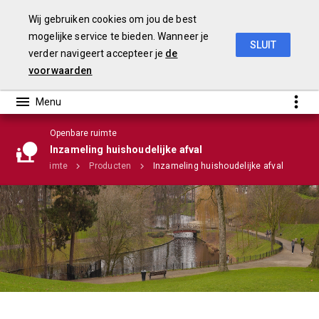
Wij gebruiken cookies om jou de best
mogelijke service te bieden. Wanneer je
SLUIT
verder navigeert accepteer je
de
Stadsrekening 2018
voorwaarden
Openbare ruimte
Inzameling huishoudelijke afval
Openbare ruimte
Producten
Inzameling huishoudelijke afval
Infographic