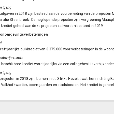
ortgang
uitgaven in 2018 zijn besteed aan de voorbereiding van de projecten M
ratie Steenbreek. De nog lopende projecten zijn: vergroening Maasple
 krediet geheel aan deze projecten zal worden besteed in 2019.
onomgevingsverbeteringen
l
reft jaarlijks bulkkrediet van € 375.000 voor verbeteringen in de woo
eidsvrije ruimte
 beschikbare krediet wordt jaarlijks via een collegebesluit verbijzonder
ortgang
projecten in 2018 zijn: bomen in de Stikke Hezelstraat; herinrichting 
 Valkhofkwartier; boomgaarden en stadsbossen. Het krediet is geheel