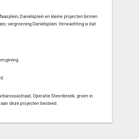
aasplein, Daniëlsplein en kleine projecten binnen
in, vergroening Daniëlsplein. Verwachting is dat
nomgeving.
d.
Barbarossastraat; Operatie Steenbreek; groen in
 aan deze projecten besteed.