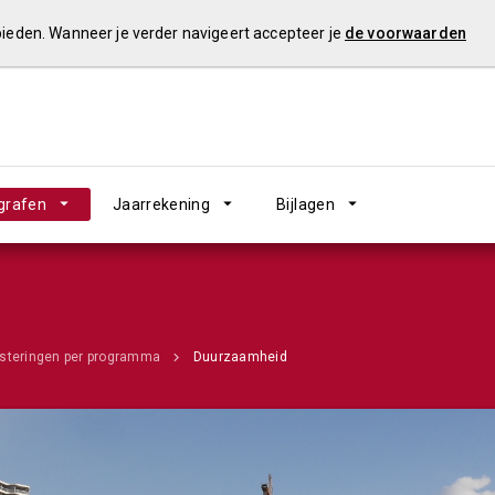
 bieden. Wanneer je verder navigeert accepteer je
de voorwaarden
grafen
Jaarrekening
Bijlagen
esteringen per programma
Duurzaamheid