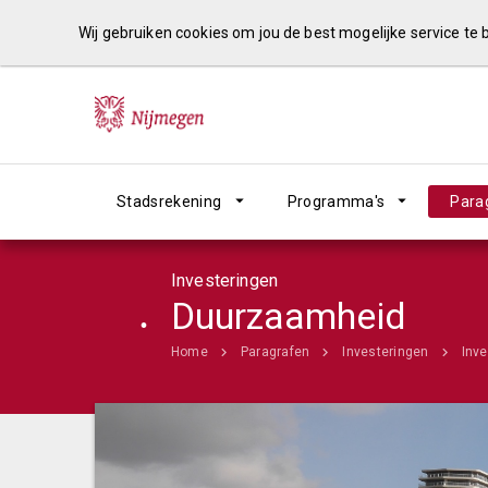
Wij gebruiken cookies om jou de best mogelijke service te
Stadsrekening
Programma's
Para
Investeringen
Duurzaamheid
Home
Paragrafen
Investeringen
Inv