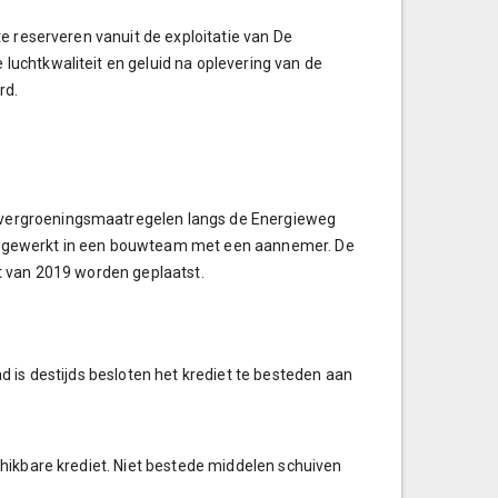
e reserveren vanuit de exploitatie van De
uchtkwaliteit en geluid na oplevering van de
rd.
vergroeningsmaatregelen langs de Energieweg
itgewerkt in een bouwteam met een aannemer. De
t van 2019 worden geplaatst.
 is destijds besloten het krediet te besteden aan
hikbare krediet. Niet bestede middelen schuiven