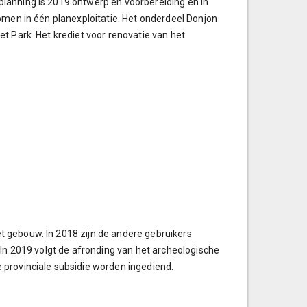
lanning is 2019 ontwerp en voorbereiding en in
omen in één planexploitatie. Het onderdeel Donjon
t Park. Het krediet voor renovatie van het
 gebouw. In 2018 zijn de andere gebruikers
 In 2019 volgt de afronding van het archeologische
 provinciale subsidie worden ingediend.