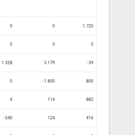
0
0
1.725
0
0
0
1.328
3.179
-39
0
-1.800
800
4
114
882
-540
124
416