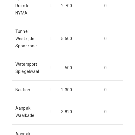
Ruimte
L
2.700
0
NYMA
Tunnel
Westzijde
L
5.500
0
Spoorzone
Watersport
L
500
0
Spiegelwaal
Bastion
L
2.300
0
Aanpak
L
3.820
0
Waalkade
Aanpak