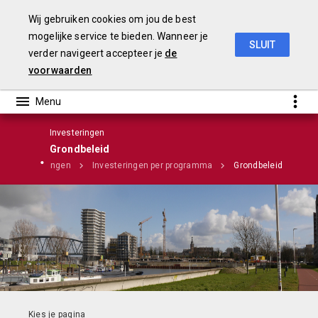
Wij gebruiken cookies om jou de best
mogelijke service te bieden. Wanneer je
SLUIT
verder navigeert accepteer je
de
Stadsrekening 2018
voorwaarden
Investeringen
Grondbeleid
Investeringen
Investeringen per programma
Grondbeleid
Infographic