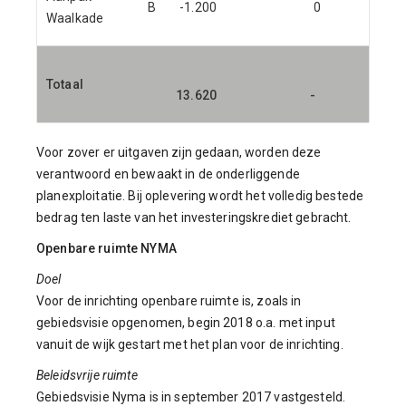
B
-1.200
0
Waalkade
Totaal
13.620
-
Voor zover er uitgaven zijn gedaan, worden deze
verantwoord en bewaakt in de onderliggende
planexploitatie. Bij oplevering wordt het volledig bestede
bedrag ten laste van het investeringskrediet gebracht.
Openbare ruimte NYMA
Doel
Voor de inrichting openbare ruimte is, zoals in
gebiedsvisie opgenomen, begin 2018 o.a. met input
vanuit de wijk gestart met het plan voor de inrichting.
Beleidsvrije ruimte
Gebiedsvisie Nyma is in september 2017 vastgesteld.