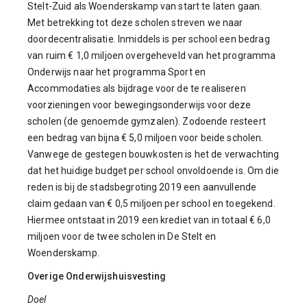
Stelt-Zuid als Woenderskamp van start te laten gaan.
Met betrekking tot deze scholen streven we naar
doordecentralisatie. Inmiddels is per school een bedrag
van ruim € 1,0 miljoen overgeheveld van het programma
Onderwijs naar het programma Sport en
Accommodaties als bijdrage voor de te realiseren
voorzieningen voor bewegingsonderwijs voor deze
scholen (de genoemde gymzalen). Zodoende resteert
een bedrag van bijna € 5,0 miljoen voor beide scholen.
Vanwege de gestegen bouwkosten is het de verwachting
dat het huidige budget per school onvoldoende is. Om die
reden is bij de stadsbegroting 2019 een aanvullende
claim gedaan van € 0,5 miljoen per school en toegekend.
Hiermee ontstaat in 2019 een krediet van in totaal € 6,0
miljoen voor de twee scholen in De Stelt en
Woenderskamp.
Overige Onderwijshuisvesting
Doel