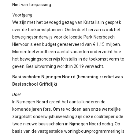
Niet van toepassing.
Voortgang
We zijn met het bevoegd gezag van Kristallis in gesprek
over de toekomstplannen. Onderdeel hiervan is ook het
bewegingsonderwijs voor de locatie Park Neerbosch.
Hiervoor is een budget gereserveerd van € 1,15 miljoen.
Momenteel wordt een aantal varianten onderzocht hoe
het bewegingsonderwijs Kristallis in de toekomst vorm te
geven. Besluitvorming wordt in 2019 verwacht.
Basisscholen Nijmegen Noord (benaming krediet was
Basisschool Griftdijk)
Doel
In Nijmegen Noord groeit het aantal kinderen de
komende jaren fors. Om te voldoen aan onze wettelijke
zorgplicht onderwijshuisvesting zijn deze coalitieperiode
twee nieuwe basisscholen in Nijmegen Noord nodig. Op
basis van de vastgestelde woningbouwprogrammering is