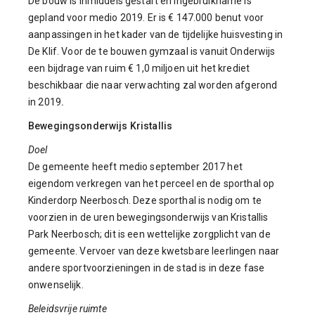
De bouw is inmiddels gestart en ingebruikname is
gepland voor medio 2019. Er is € 147.000 benut voor
aanpassingen in het kader van de tijdelijke huisvesting in
De Klif. Voor de te bouwen gymzaal is vanuit Onderwijs
een bijdrage van ruim € 1,0 miljoen uit het krediet
beschikbaar die naar verwachting zal worden afgerond
in 2019
.
Bewegingsonderwijs Kristallis
Doel
De gemeente heeft medio september 2017 het
eigendom verkregen van het perceel en de sporthal op
Kinderdorp Neerbosch. Deze sporthal is nodig om te
voorzien in de uren bewegingsonderwijs van Kristallis
Park Neerbosch; dit is een wettelijke zorgplicht van de
gemeente. Vervoer van deze kwetsbare leerlingen naar
andere sportvoorzieningen in de stad is in deze fase
onwenselijk.
Beleidsvrije ruimte