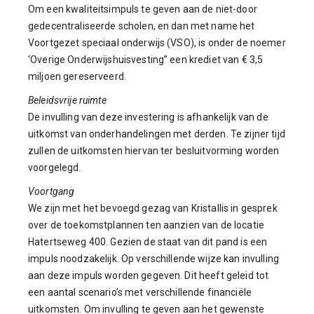
Om een kwaliteitsimpuls te geven aan de niet-door
gedecentraliseerde scholen, en dan met name het
Voortgezet speciaal onderwijs (VSO), is onder de noemer
‘Overige Onderwijshuisvesting” een krediet van € 3,5
miljoen gereserveerd.
Beleidsvrije ruimte
De invulling van deze investering is afhankelijk van de
uitkomst van onderhandelingen met derden. Te zijner tijd
zullen de uitkomsten hiervan ter besluitvorming worden
voorgelegd.
Voortgang
We zijn met het bevoegd gezag van Kristallis in gesprek
over de toekomstplannen ten aanzien van de locatie
Hatertseweg 400. Gezien de staat van dit pand is een
impuls noodzakelijk. Op verschillende wijze kan invulling
aan deze impuls worden gegeven. Dit heeft geleid tot
een aantal scenario’s met verschillende financiële
uitkomsten. Om invulling te geven aan het gewenste