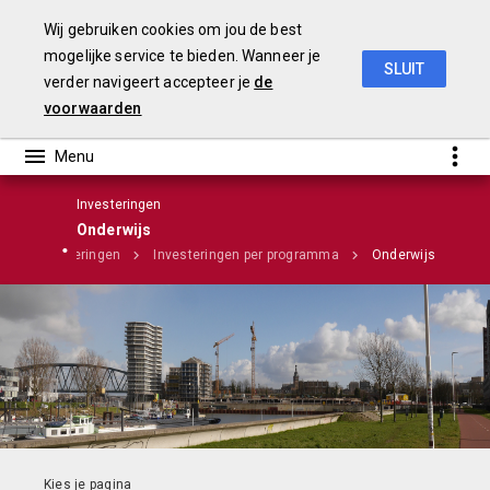
Wij gebruiken cookies om jou de best
mogelijke service te bieden. Wanneer je
SLUIT
verder navigeert accepteer je
de
Stadsrekening 2018
voorwaarden
Investeringen
Onderwijs
n
Investeringen
Investeringen per programma
Onderwijs
Infographic