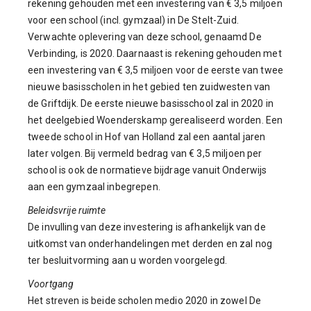
rekening gehouden met een investering van € 3,5 miljoen
voor een school (incl. gymzaal) in De Stelt-Zuid.
Verwachte oplevering van deze school, genaamd De
Verbinding, is 2020. Daarnaast is rekening gehouden met
een investering van € 3,5 miljoen voor de eerste van twee
nieuwe basisscholen in het gebied ten zuidwesten van
de Griftdijk. De eerste nieuwe basisschool zal in 2020 in
het deelgebied Woenderskamp gerealiseerd worden. Een
tweede school in Hof van Holland zal een aantal jaren
later volgen. Bij vermeld bedrag van € 3,5 miljoen per
school is ook de normatieve bijdrage vanuit Onderwijs
aan een gymzaal inbegrepen.
Beleidsvrije ruimte
De invulling van deze investering is afhankelijk van de
uitkomst van onderhandelingen met derden en zal nog
ter besluitvorming aan u worden voorgelegd.
Voortgang
Het streven is beide scholen medio 2020 in zowel De