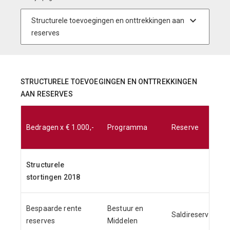
STRUCTURELE TOEVOEGINGEN EN ONTTREKKINGEN
AAN RESERVES
Bedragen x € 1.000,-
Programma
Reserve
Structurele
stortingen 2018
Bespaarde rente
Bestuur en
Saldireserve
reserves
Middelen