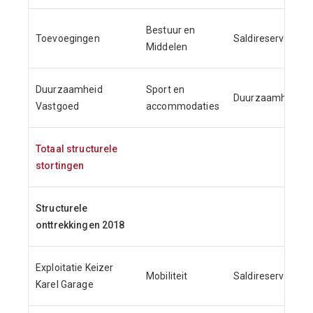
Bestuur en
Toevoegingen
Saldireserve
Middelen
Duurzaamheid
Sport en
Duurzaamheid
Vastgoed
accommodaties
Totaal structurele
stortingen
Structurele
onttrekkingen 2018
Exploitatie Keizer
Mobiliteit
Saldireserve
Karel Garage