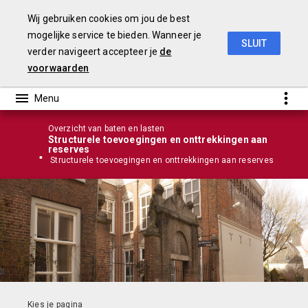
Wij gebruiken cookies om jou de best
mogelijke service te bieden. Wanneer je
SLUIT
verder navigeert accepteer je
de
Stadsrekening 2018
voorwaarden
Overzicht van baten en lasten
Structurele toevoegingen en onttrekkingen aan
reserves
n lasten
Structurele toevoegingen en onttrekkingen aan reserves
Infographic