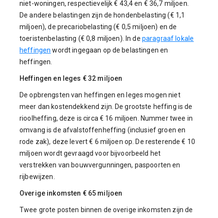
niet-woningen, respectievelijk € 43,4 en € 36,7 miljoen.
De andere belastingen zijn de hondenbelasting (€ 1,1
miljoen), de precariobelasting (€ 0,5 miljoen) en de
toeristenbelasting (€ 0,8 miljoen). In de
paragraaf lokale
heffingen
wordt ingegaan op de belastingen en
heffingen.
Heffingen en leges € 32 miljoen
De opbrengsten van heffingen en leges mogen niet
meer dan kostendekkend zijn. De grootste heffing is de
rioolheffing, deze is circa € 16 miljoen. Nummer twee in
omvang is de afvalstoffenheffing (inclusief groen en
rode zak), deze levert € 6 miljoen op. De resterende € 10
miljoen wordt gevraagd voor bijvoorbeeld het
verstrekken van bouwvergunningen, paspoorten en
rijbewijzen.
Overige inkomsten € 65 miljoen
Twee grote posten binnen de overige inkomsten zijn de