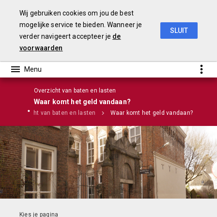
Wij gebruiken cookies om jou de best
mogelijke service te bieden. Wanneer je
SLUIT
verder navigeert accepteer je
de
Stadsrekening 2018
voorwaarden
Overzicht van baten en lasten
Waar komt het geld vandaan?
Overzicht van baten en lasten
Waar komt het geld vandaan?
Infographic