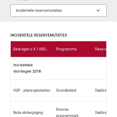
INCIDENTELE RESERVEMUTATIES
Bedragen x € 1.000,-
Programma
Reserve
Incidentele
stortingen 2018
VGP - planexploitaties
Grondbeleid
Saldireserve
Diverse
Nota slotwijziging
Saldireserve
programma's