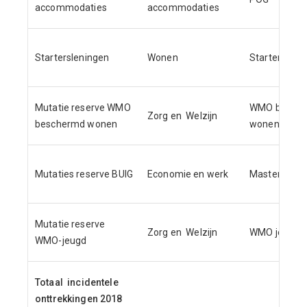
accommodaties
accommodaties
Startersleningen
Wonen
Startersleni
Mutatie reserve WMO
WMO besch
Zorg en Welzijn
beschermd wonen
wonen
Mutaties reserve BUIG
Economie en werk
Masterplan 
Mutatie reserve
Zorg en Welzijn
WMO jeugd
WMO-jeugd
Totaal incidentele
onttrekkingen 2018