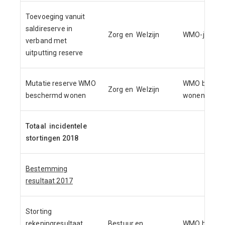
Toevoeging vanuit
saldireserve in
Zorg en Welzijn
WMO-jeugd
verband met
uitputting reserve
Mutatie reserve WMO
WMO besch
Zorg en Welzijn
beschermd wonen
wonen
Totaal incidentele
stortingen 2018
Bestemming
resultaat 2017
Storting
rekeningresultaat
Bestuur en
WMO besch